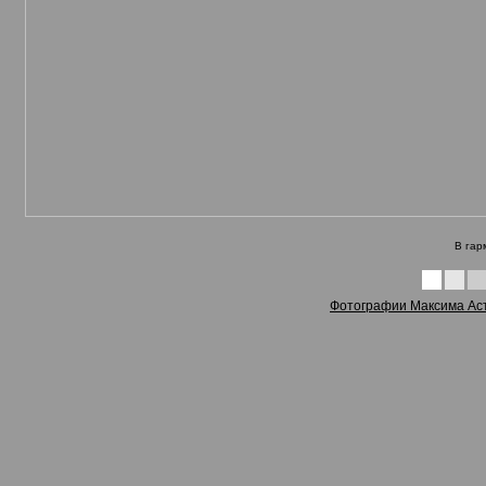
В гар
Фотографии Максима Аста