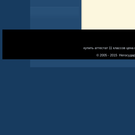
купить аттестат 11 классов цена
© 2005 - 2015 Негосуда