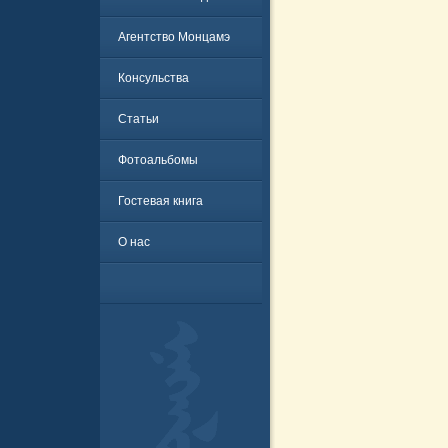
Агентство Монцамэ
Консульства
Статьи
Фотоальбомы
Гостевая книга
О нас