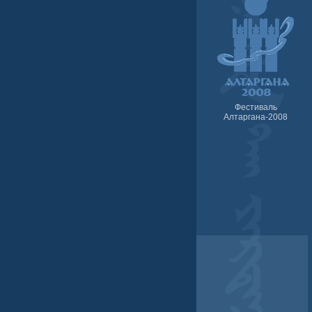
Фестиваль
Алтаргана-2008