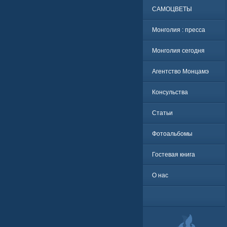
САМОЦВЕТЫ
Монголия : пресса
Монголия сегодня
Агентство Монцамэ
Консульства
Статьи
Фотоальбомы
Гостевая книга
О нас