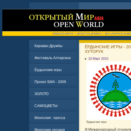
Караван Дружбы
ЁРДЫНСКИЕ ИГРЫ - 20
ХУТОРУК
Фестиваль Алтаргана
10 Март 2010
Ёрдынские игры
Проект БМА - 2009
ЗОЛОТО
САМОЦВЕТЫ
Монголия : пресса
Ёрдынские игры
III Международный этнокул
Монголия сегодня