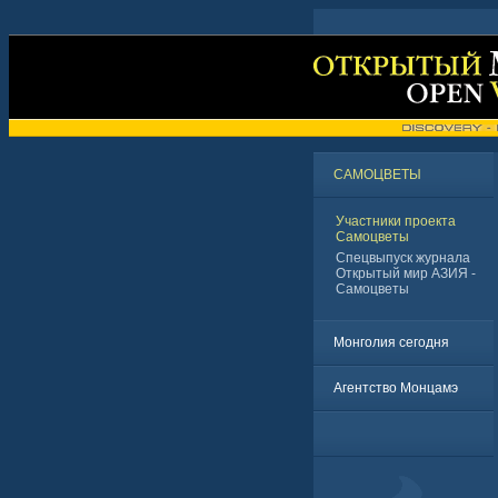
САМОЦВЕТЫ
Участники проекта
Самоцветы
Спецвыпуск журнала
Открытый мир АЗИЯ -
Самоцветы
Монголия сегодня
Агентство Монцамэ