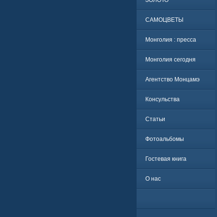
ЗОЛОТО
САМОЦВЕТЫ
Монголия : пресса
Монголия сегодня
Агентство Монцамэ
Консульства
Статьи
Фотоальбомы
Гостевая книга
О нас