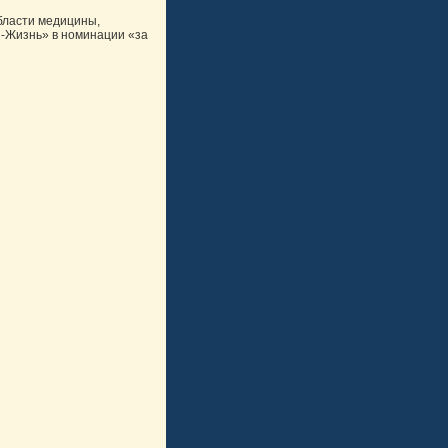
бласти медицины,
я-Жизнь» в номинации «за