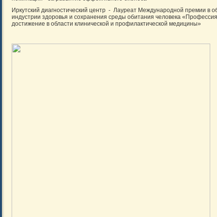
Иркутский диагностический центр - Лауреат Международной премии в о
индустрии здоровья и сохранения среды обитания человека «Професси
достижение в области клинической и профилактической медицины»