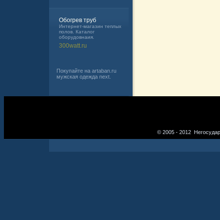
Обогрев труб
Интернет-магазин теплых
полов. Каталог
оборудовнаия.
300watt.ru
Покупайте на artaban.ru
мужская одежда next.
© 2005 - 2012 Негосуда