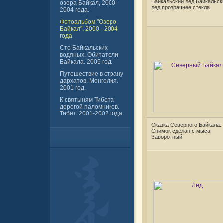
Байкальский лед Байкальск
озера Байкал, 2000-
лед прозрачнее стекла.
2004 года.
Фотоальбом "Озеро
Байкал". 2000 - 2004
года
Сто Байкальских
водяных. Обитатели
Байкала. 2005 год.
Путешествие в страну
дархатов. Монголия.
2001 год.
К святыням Тибета
дорогой паломников.
Тибет. 2001-2002 года.
Сказка Северного Байкала.
Снимок сделан с мыса
Заворотный.