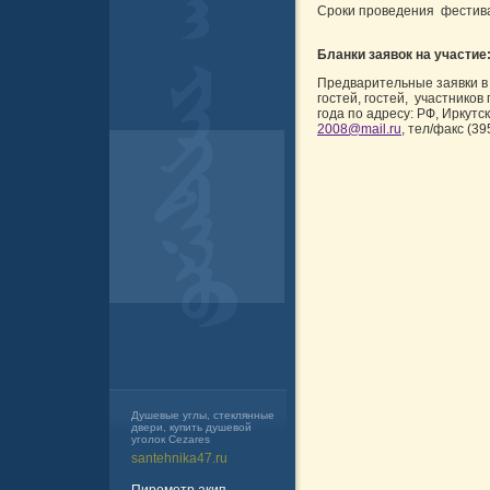
Сроки проведения фестивал
Бланки заявок на участие
Предварительные заявки в 
гостей, гостей, участнико
года по адресу: РФ, Иркутск
2008
@
mail.ru
, тел/факс (3
Душевые углы, стеклянные
двери, купить душевой
уголок Cezares
santehnika47.ru