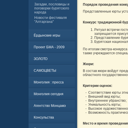
Загадки, пословицы и
Порядок проведения конк
поговорки бурятского
Представленные юрты уста
народа
Новости фестиваля
"Алтаргана"
Конкурс традиционной бур
Ритуал встречи гост
запрещается присут
Ёрдынские игры
Представление буря
Бурятская национал
Проект БМА - 2009
По итогам смотра-конкурс
также учреждаются специа
ЗОЛОТО
Жюри:
САМОЦВЕТЫ
В состав жюри войдут пред
областного государственно
Монголия : пресса
Критерии оценок:
- Соответствие юрты этни
Монголия сегодня
- Внешний вид юрты;
- Внутреннее убранство;
- Уникальность юрты;
Агентство Монцамэ
- Высокое художественное
- Возможность практичес
Консульства
Место и время проведения