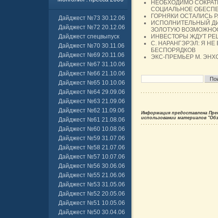
НЕОБХОДИМО СОКРАТ
СОЦИАЛЬНОЕ ОБЕСП
ГОРНЯКИ ОСТАЛИСЬ 
Дайджест №73 30.12.06
ИСПОЛНИТЕЛЬНЫЙ ДИР
Дайджест №72 20.12.06
ЗОЛОТУЮ ВОЗМОЖНОС
Дайджест спецвыпуск
ИНВЕСТОРЫ ЖДУТ РЕ
С. НАРАНГЭРЭЛ: Я Н
Дайджест №70 30.11.06
БЕСПОРЯДКОВ
Дайджест №69 20.11.06
ЭКС-ПРЕМЬЕР М. ЭНХ
Дайджест №67 31.10.06
Дайджест №66 21.10.06
Дайджест №65 10.10.06
Дайджест №64 29.09.06
Дайджест №63 21.09.06
Дайджест №62 11.09.06
Информация предоставлена Пре
использовании материалов "Обзо
Дайджест №61 21.08.06
Дайджест №60 10.08.06
Дайджест №59 31.07.06
Дайджест №58 21.07.06
Дайджест №57 10.07.06
Дайджест №56 30.06.06
Дайджест №55 21.06.06
Дайджест №53 31.05.06
Дайджест №52 20.05.06
Дайджест №51 10.05.06
Дайджест №50 30.04.06