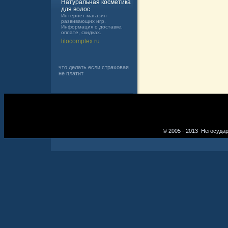
Натуральная косметика
для волос
Интернет-магазин
развивающих игр.
Информация о доставке,
оплате, скидках.
litocomplex.ru
что делать если страховая
не платит
© 2005 - 2013 Негосуда